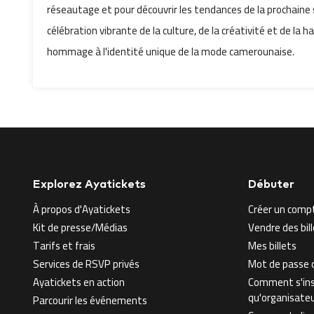
réseautage et pour découvrir les tendances de la prochaine 
célébration vibrante de la culture, de la créativité et de la 
hommage à l'identité unique de la mode camerounaise.
Explorez Ayatickets
Débuter
À propos d'Ayatickets
Créer un comp
Kit de presse/Médias
Vendre des bi
Tarifs et frais
Mes billets
Services de RSVP privés
Mot de passe o
Ayatickets en action
Comment s'ins
qu'organisate
Parcourir les événements