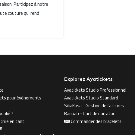
saison. Participez à notre
haute couture qui rend
Explorez Ayatickets
te
Ayatickets Studio Professionnel
llets pour événements
Ayatickets Studio Standard
SikaKasa - Gestion de factures
ublié ?
Baobab - L'art de narrator
crire en tant
Commander des bracelets
ur