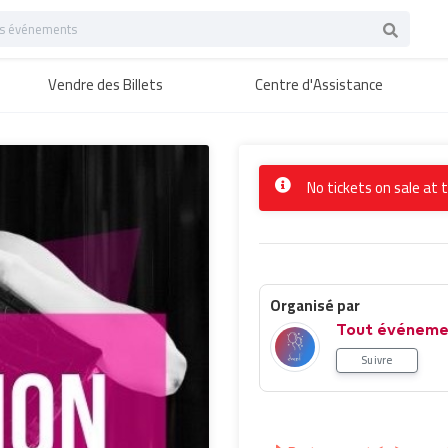
Vendre des Billets
Centre d'Assistance
No tickets on sale at
Organisé par
Tout événeme
Suivre