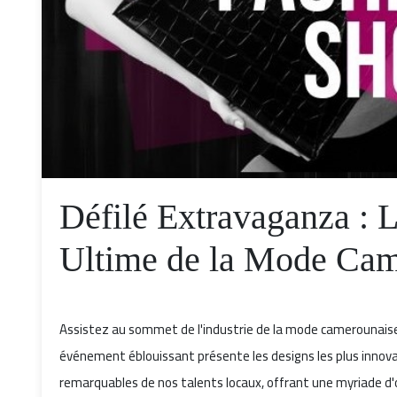
Défilé Extravaganza : 
Ultime de la Mode Cam
Assistez au sommet de l'industrie de la mode camerounaise
événement éblouissant présente les designs les plus innova
remarquables de nos talents locaux, offrant une myriade d'