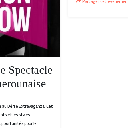
Partager cet évènemen
Le Spectacle
erounaise
 au Défilé Extravaganza. Cet
nts et les styles
opportunités pour le