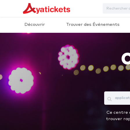
Découvrir
Trouver des Événements
Ce centre d
trouver rap