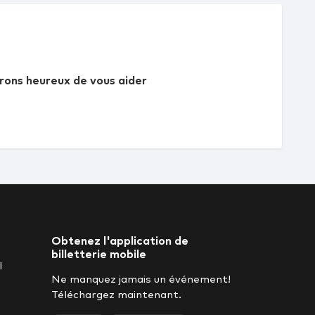
rons heureux de vous aider
Obtenez l'application de
billetterie mobile
l
Ne manquez jamais un événement!
Téléchargez maintenant.