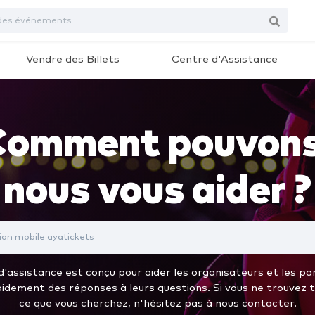
Vendre des Billets
Centre d'Assistance
Comment pouvons
nous vous aider ?
'assistance est conçu pour aider les organisateurs et les pa
idement des réponses à leurs questions. Si vous ne trouvez 
ce que vous cherchez, n'hésitez pas à nous contacter.