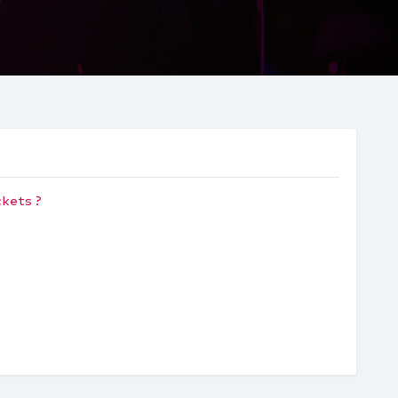
ckets ?