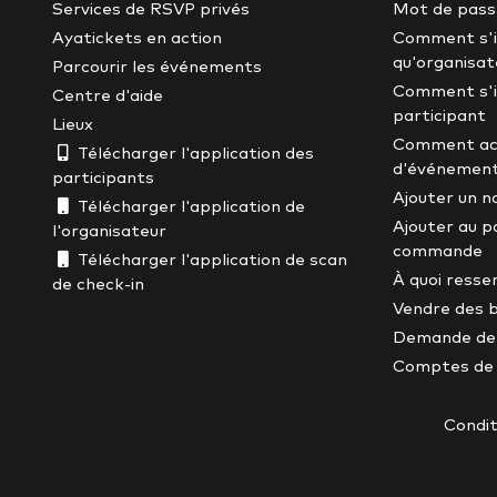
Services de RSVP privés
Mot de passe
Ayatickets en action
Comment s'i
qu'organisat
Parcourir les événements
Comment s'i
Centre d'aide
participant
Lieux
Comment ach
Télécharger l'application des
d'événement
participants
Ajouter un 
Télécharger l'application de
Ajouter au p
l'organisateur
commande
Télécharger l'application de scan
À quoi ressem
de check-in
Vendre des b
Demande de
Comptes de 
Condit