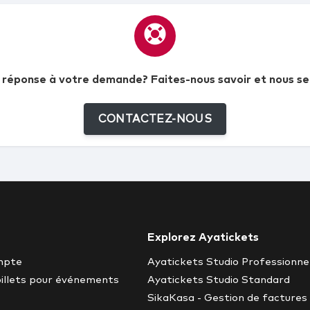
 réponse à votre demande? Faites-nous savoir et nous se
CONTACTEZ-NOUS
Explorez Ayatickets
mpte
Ayatickets Studio Professionne
billets pour événements
Ayatickets Studio Standard
SikaKasa - Gestion de factures