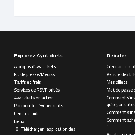
Explorez Ayatickets
Débuter
À propos d'Ayatickets
Créer un comp
Kit de presse/Médias
Vendre des bi
Tarifs et frais
Mes billets
Services de RSVP privés
Mot de passe o
Ayatickets en action
Comment s'ins
qu'organisate
Parcourir les événements
Comment s'insc
Centre d'aide
Comment achet
Lieux
?
Télécharger l'application des
Ajouter un no