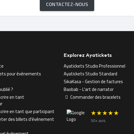
CONTACTEZ-NOUS
Explorez Ayatickets
te
Ayatickets Studio Professionnel
llets pour événements
Ayatickets Studio Standard
SikaKasa - Gestion de factures
ublié ?
Baobab - L'art de narrator
crire en tant
Commander des bracelets
ur
rire en tant que participant
★★★★★
er des billets d'événement
50+ avis
uvel événement