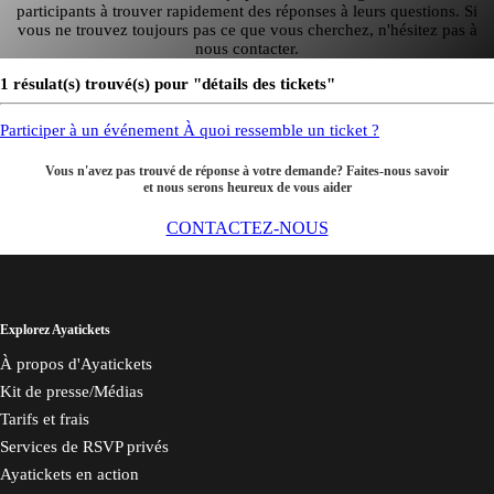
participants à trouver rapidement des réponses à leurs questions. Si
vous ne trouvez toujours pas ce que vous cherchez, n'hésitez pas à
nous contacter.
1 résulat(s) trouvé(s) pour "détails des tickets"
Participer à un événement
À quoi ressemble un ticket ?
Vous n'avez pas trouvé de réponse à votre demande? Faites-nous savoir
et nous serons heureux de vous aider
CONTACTEZ-NOUS
Explorez Ayatickets
À propos d'Ayatickets
Kit de presse/Médias
Tarifs et frais
Services de RSVP privés
Ayatickets en action