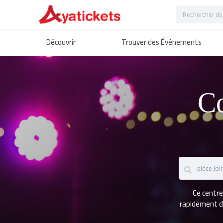
Découvrir
Trouver des Événements
C
Ce centre
rapidement de