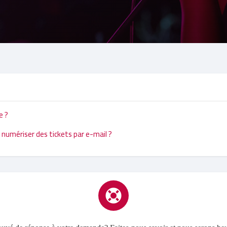
e ?
umériser des tickets par e-mail ?