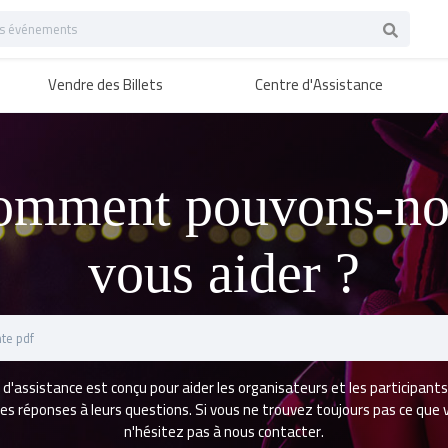
Vendre des Billets
Centre d'Assistance
omment pouvons-no
vous aider ?
 d'assistance est conçu pour aider les organisateurs et les participants
s réponses à leurs questions. Si vous ne trouvez toujours pas ce que 
n'hésitez pas à nous contacter.