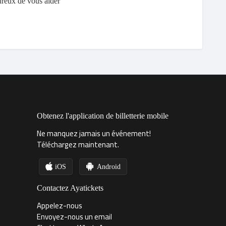
ureux de vous aider
Obtenez l'application de billetterie mobile
Ne manquez jamais un événement!
Téléchargez maintenant.
iOS
Android
Contactez Ayatickets
Appelez-nous
Envoyez-nous un email