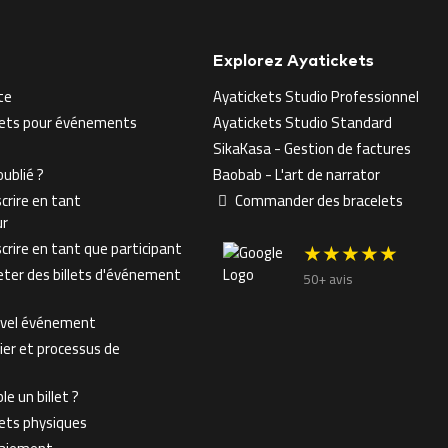
Explorez Ayatickets
te
Ayatickets Studio Professionnel
llets pour événements
Ayatickets Studio Standard
SikaKasa - Gestion de factures
ublié ?
Baobab - L'art de narrator
crire en tant
Commander des bracelets
ur
rire en tant que participant
★★★★★
er des billets d'événement
50+ avis
uvel événement
ier et processus de
e un billet ?
lets physiques