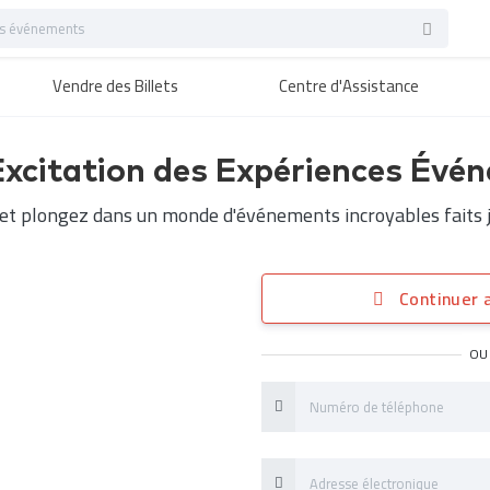
Vendre des Billets
Centre d'Assistance
Excitation des Expériences Évén
 et plongez dans un monde d'événements incroyables faits j
Continuer a
OU