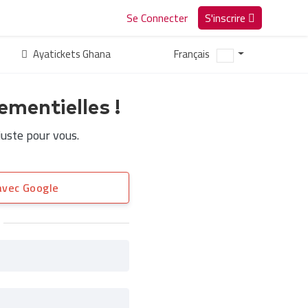
Se Connecter
S'inscrire
Ayatickets Ghana
Français
ementielles !
uste pour vous.
vec Google