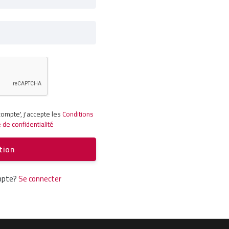
compte', j'accepte les
Conditions
e de confidentialité
tion
ompte?
Se connecter