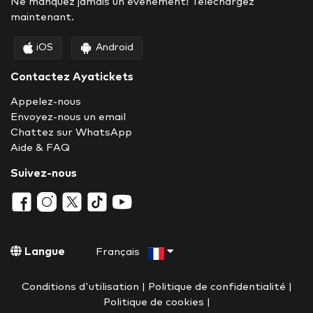
Ne manquez jamais un événement! Téléchargez
maintenant.
iOS
Android
Contactez Ayatickets
Appelez-nous
Envoyez-nous un email
Chattez sur WhatsApp
Aide & FAQ
Suivez-nous
Langue
Français
Conditions d'utilisation
|
Politique de confidentialité
|
Politique de cookies
|